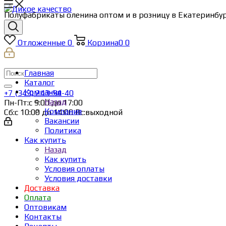
Полуфабрикаты оленина оптом и в розницу в Екатеринбур
Отложенные
0
Корзина
0
0
Главная
Каталог
Компания
+7 (343) 243-54-40
Назад
Пн-Пт:с 9:00 до 17:00
Компания
Сб:с 10:00 до 14:00 Вс:выходной
Вакансии
Политика
Как купить
Назад
Как купить
Условия оплаты
Условия доставки
Доставка
Оплата
Оптовикам
Контакты