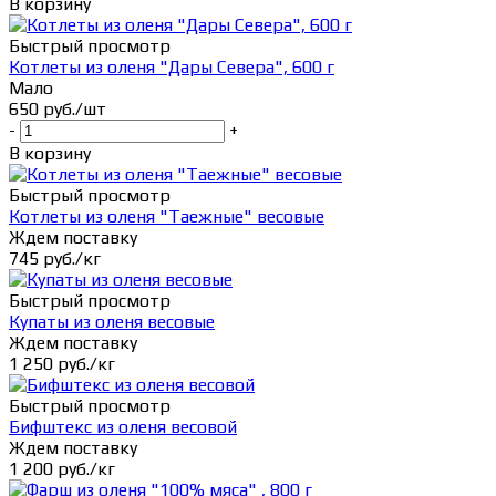
В корзину
Быстрый просмотр
Котлеты из оленя "Дары Севера", 600 г
Мало
650
руб.
/шт
-
+
В корзину
Быстрый просмотр
Котлеты из оленя "Таежные" весовые
Ждем поставку
745
руб.
/кг
Быстрый просмотр
Купаты из оленя весовые
Ждем поставку
1 250
руб.
/кг
Быстрый просмотр
Бифштекс из оленя весовой
Ждем поставку
1 200
руб.
/кг